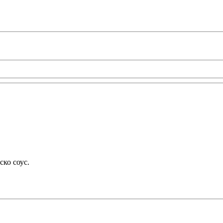
ско соус.