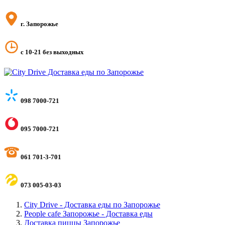
г. Запорожье
с 10-21 без выходных
098 7000-721
095 7000-721
061 701-3-701
073 005-03-03
City Drive - Доставка еды по Запорожье
People cafe Запорожье - Доставка еды
Доставка пиццы Запорожье