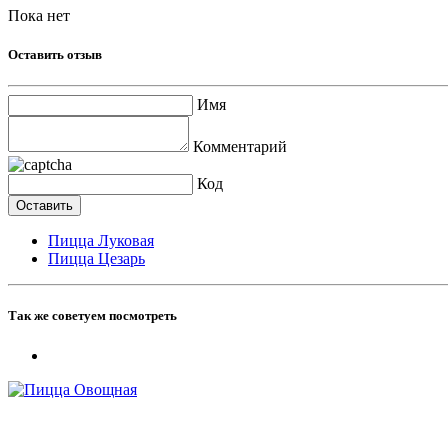
Пока нет
Оставить отзыв
Имя
Комментарий
Код
Пицца Луковая
Пицца Цезарь
Так же советуем посмотреть