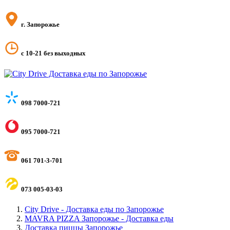
г. Запорожье
с 10-21 без выходных
098 7000-721
095 7000-721
061 701-3-701
073 005-03-03
City Drive - Доставка еды по Запорожье
MAVRA PIZZA Запорожье - Доставка еды
Доставка пиццы Запорожье