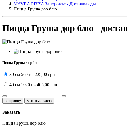
MAVRA PIZZA Запорожье - Доставка еды
Пицца Груша дор блю
Пицца Груша дор блю - доста
Пицца Груша дор блю
30 см
560 г -
225,00 грн
40 см
1020 г -
405,00 грн
быстрый заказ
Заказать
Пицца Груша дор блю