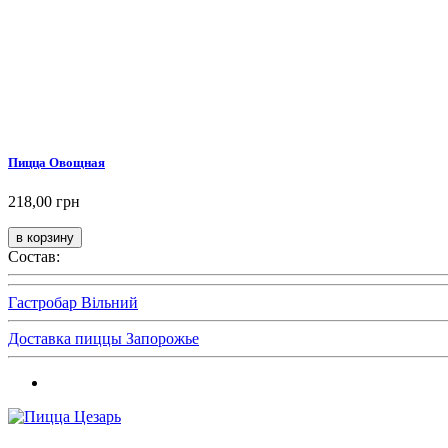
Пицца Овощная
218,00 грн
Состав:
Гастробар Вільний
Доставка пиццы Запорожье