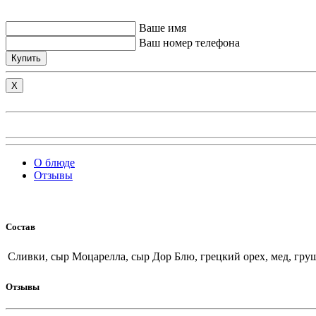
Ваше имя
Ваш номер телефона
Купить
X
О блюде
Отзывы
Состав
Сливки, сыр Моцарелла, сыр Дор Блю, грецкий орех, мед, гру
Отзывы