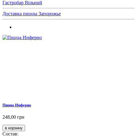
Гастробар Вільний
Доставка пиццы Запорожье
Пицца Инферно
248,00 грн
Состав: