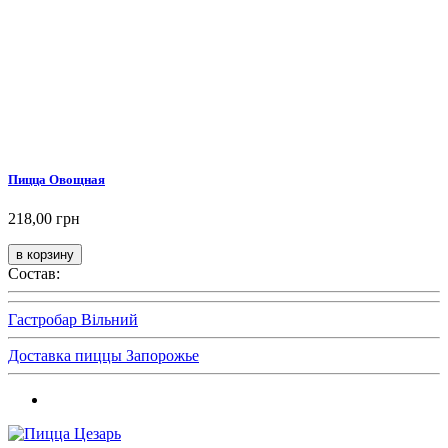
Пицца Овощная
218,00 грн
Состав:
Гастробар Вільний
Доставка пиццы Запорожье