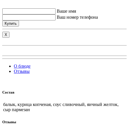
Ваше имя
Ваш номер телефона
Купить
X
О блюде
Отзывы
Состав
балык, курица копченая, соус сливочный, яичный желток,
сыр пармезан
Отзывы