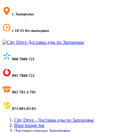
г. Запорожье
с 10-21 без выходных
098 7000-721
095 7000-721
061 701-3-701
073 005-03-03
City Drive - Доставка еды по Запорожье
Blast lounge bar
Доставка пиццы Запорожье