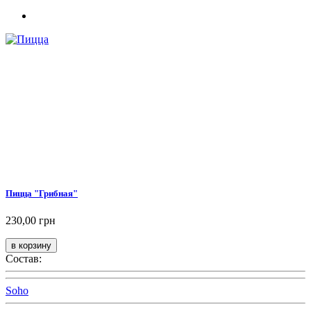
Пицца "Грибная"
230,00 грн
Состав:
Soho