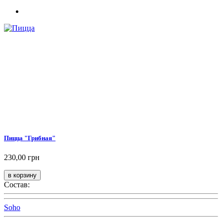
Пицца "Грибная"
230,00 грн
Состав:
Soho