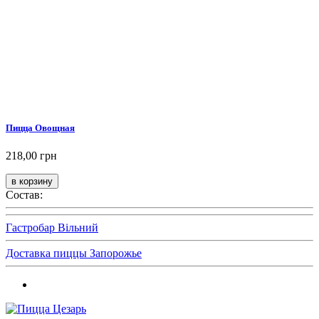
Пицца Овощная
218,00 грн
Состав:
Гастробар Вільний
Доставка пиццы Запорожье