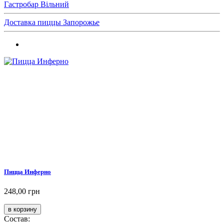
Гастробар Вільний
Доставка пиццы Запорожье
Пицца Инферно
248,00 грн
Состав: