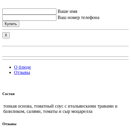
Ваше имя
Ваш номер телефона
Купить
X
О блюде
Отзывы
Состав
тонкая основа, томатный соус с итальянскими травами и
базиликом, салями, томаты и сыр моцарелла
Отзывы