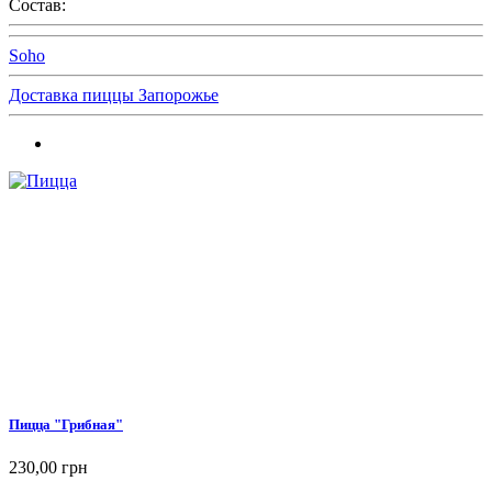
Состав:
Soho
Доставка пиццы Запорожье
Пицца "Грибная"
230,00 грн