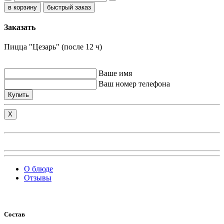
быстрый заказ
Заказать
Пицца "Цезарь" (после 12 ч)
Ваше имя
Ваш номер телефона
Купить
X
О блюде
Отзывы
Состав