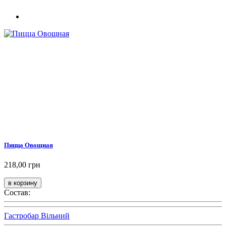
Пицца Овощная
218,00 грн
Состав:
Гастробар Вільний