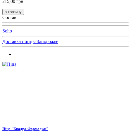
215,00 грн
Состав:
Soho
Доставка пиццы Запорожье
Піца "Квадро-Формаджи"