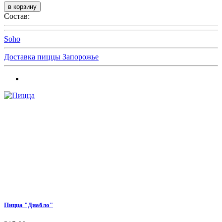
Состав:
Soho
Доставка пиццы Запорожье
Пицца "Диабло"