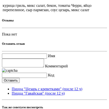
курица гриль, микс салат, бекон, томаты Черри, яйцо
перепелиное, сыр пармезан, соус цезарь, микс салат
Отзывы
Пока нет
Оставить отзыв
Имя
Комментарий
Код
Пицца "Цезарь с креветками" (после 12 ч)
Пицца "Гавайская" (после 12 ч)
Так же советуем посмотреть