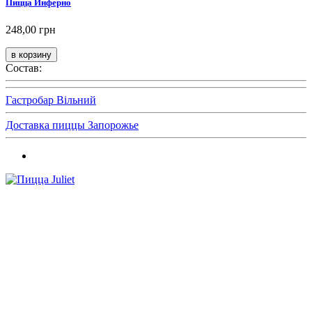
Пицца Инферно
248,00 грн
Состав:
Гастробар Вільний
Доставка пиццы Запорожье