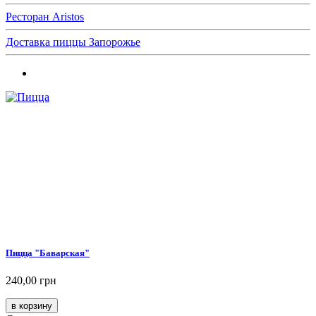
Ресторан Aristos
Доставка пиццы Запорожье
Пицца "Баварская"
240,00 грн