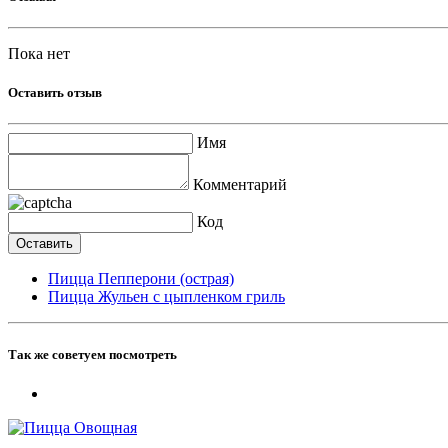
Пока нет
Оставить отзыв
Имя
Комментарий
Код
Пицца Пепперони (острая)
Пицца Жульен с цыпленком гриль
Так же советуем посмотреть