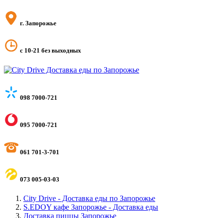
г. Запорожье
с 10-21 без выходных
098 7000-721
095 7000-721
061 701-3-701
073 005-03-03
City Drive - Доставка еды по Запорожье
S.EDOY кафе Запорожье - Доставка еды
Доставка пиццы Запорожье