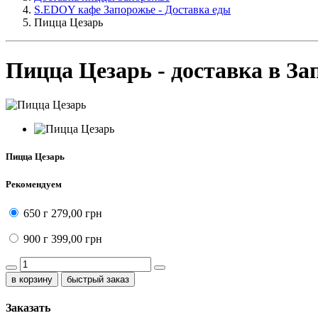
S.EDOY кафе Запорожье - Доставка еды
Пицца Цезарь
Пицца Цезарь - доставка в За
Пицца Цезарь
Рекомендуем
650 г
279,00 грн
900 г
399,00 грн
быстрый заказ
Заказать