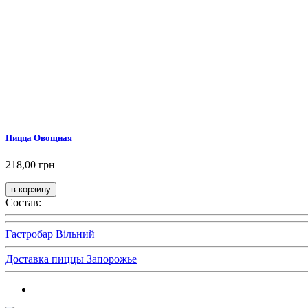
Пицца Овощная
218,00 грн
Состав:
Гастробар Вільний
Доставка пиццы Запорожье