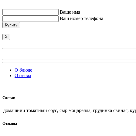
Ваше имя
Ваш номер телефона
Купить
X
О блюде
Отзывы
Состав
домашний томатный соус, сыр моцарелла, грудинка свиная, кури
Отзывы