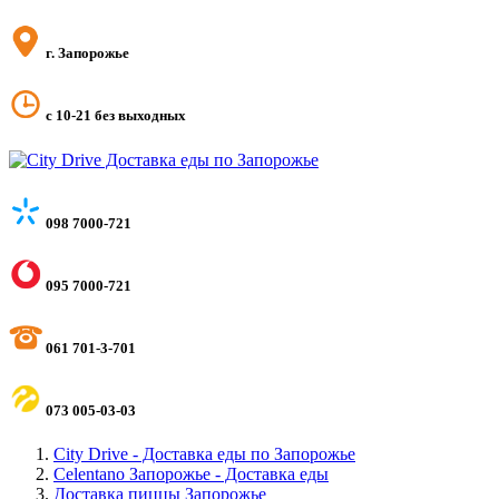
г. Запорожье
с 10-21 без выходных
098 7000-721
095 7000-721
061 701-3-701
073 005-03-03
City Drive - Доставка еды по Запорожье
Celentano Запорожье - Доставка еды
Доставка пиццы Запорожье