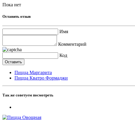
Пока нет
Оставить отзыв
Имя
Комментарий
Код
Пицца Маргарита
Пицца Кватро Формаджи
Так же советуем посмотреть