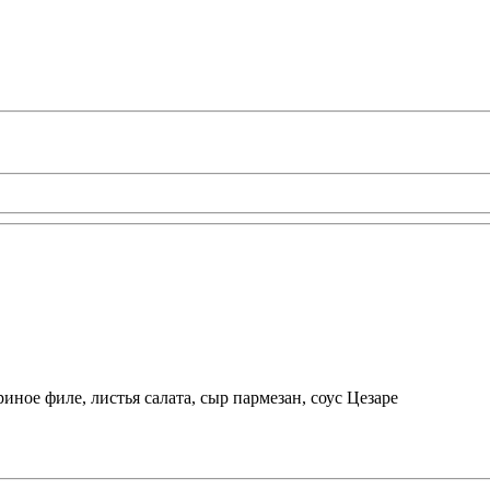
ное филе, листья салата, сыр пармезан, соус Цезаре