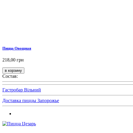
Пицца Овощная
218,00 грн
Состав:
Гастробар Вільний
Доставка пиццы Запорожье