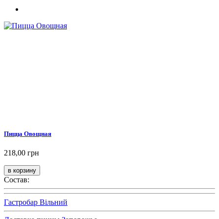
Пицца Овощная
218,00 грн
Состав:
Гастробар Вільний