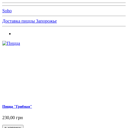
Soho
Доставка пиццы Запорожье
Пицца "Грибная"
230,00 грн