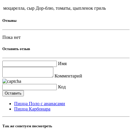
моцарелла, сыр Дор-блю, томаты, цыпленок гриль
Отзывы
Пока нет
Оставить отзыв
Имя
Комментарий
Код
Пицца Поло с ананасами
Пицца Карбонара
Так же советуем посмотреть