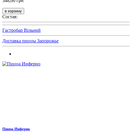
348,00 грн
Состав:
Гастробар Вільний
Доставка пиццы Запорожье
Пицца Инферно