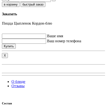
быстрый заказ
Заказать
Пицца Цыпленок Кордон-блю
Ваше имя
Ваш номер телефона
Купить
X
О блюде
Отзывы
Состав