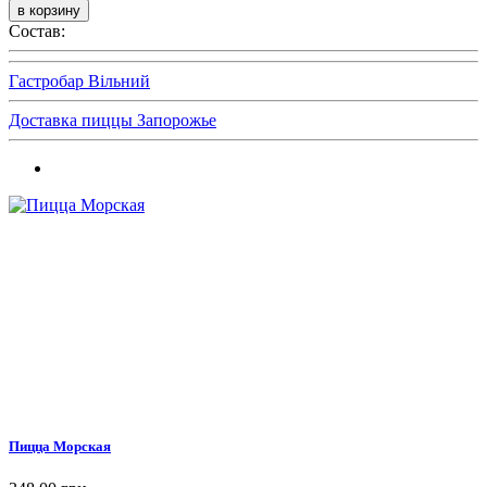
Состав:
Гастробар Вільний
Доставка пиццы Запорожье
Пицца Морская