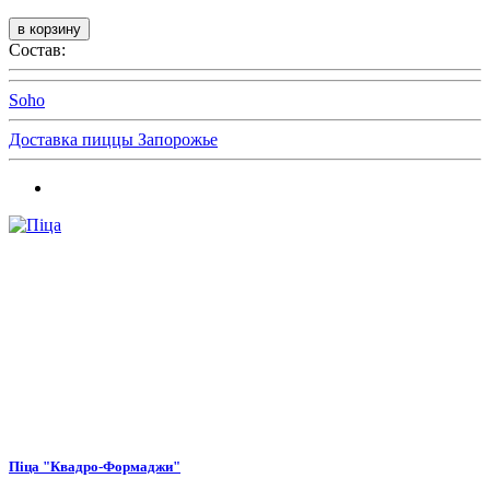
Состав:
Soho
Доставка пиццы Запорожье
Піца "Квадро-Формаджи"