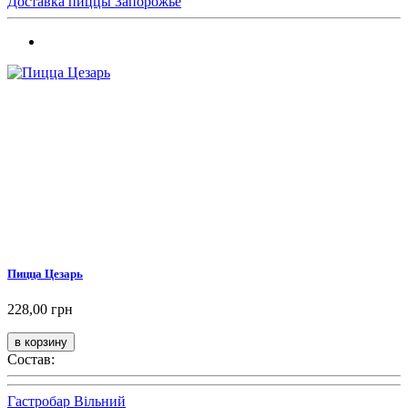
Доставка пиццы Запорожье
Пицца Цезарь
228,00 грн
Состав:
Гастробар Вільний