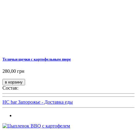
Телячьи щечки с картофельным пюре
280,00 грн
Состав:
HC bar Запорожье - Доставка еды