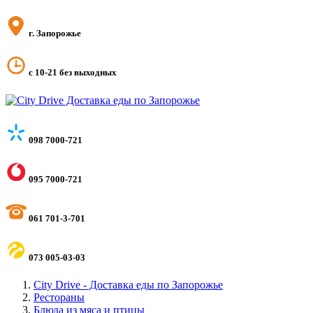
г. Запорожье
с 10-21 без выходных
098 7000-721
095 7000-721
061 701-3-701
073 005-03-03
City Drive - Доставка еды по Запорожье
Рестораны
Блюда из мяса и птицы