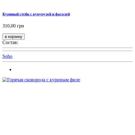
Куриный стейк с кукурузой и фасолей
310,00 грн
Состав:
Soho