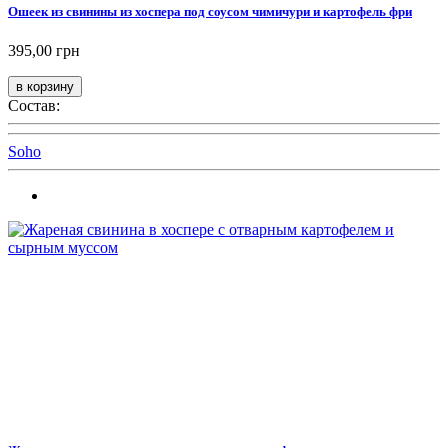
Ошеек из свинины из хоспера под соусом чимичури и картофель фри
395,00 грн
Состав:
Soho