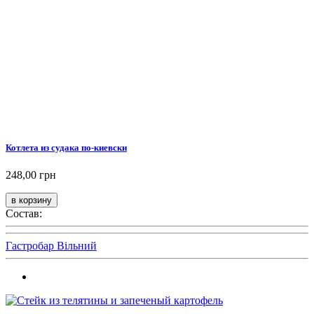
Котлета из судака по-киевски
248,00 грн
Состав:
Гастробар Вільний