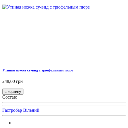
Утиная ножка су-вид с трюфельным пюре
248,00 грн
Состав:
Гастробар Вільний