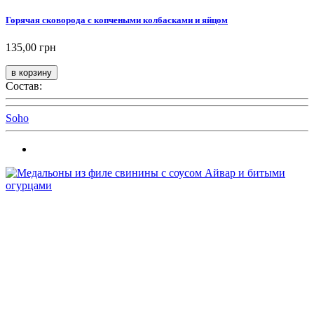
Горячая сковорода с копчеными колбасками и яйцом
135,00 грн
Состав:
Soho