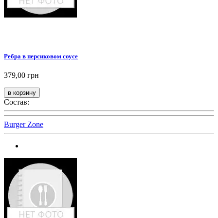
Ребра в персиковом соусе
379,00 грн
Состав:
Burger Zone