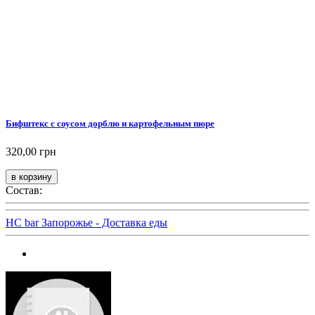
Бифштекс с соусом дорблю и картофельным пюре
320,00 грн
Состав:
HC bar Запорожье - Доставка еды