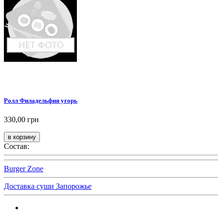
Ролл Филадельфия угорь
330,00 грн
Состав:
Burger Zone
Доставка суши Запорожье