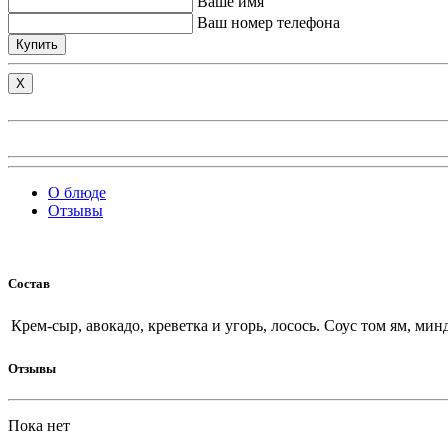
Ваше имя
Ваш номер телефона
Купить
X
О блюде
Отзывы
Состав
Крем-сыр, авокадо, креветка и угорь, лосось. Соус том ям, мин
Отзывы
Пока нет