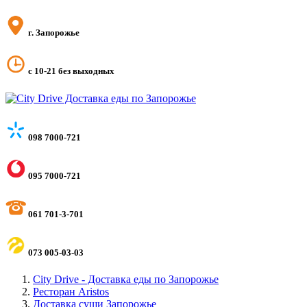
г. Запорожье
с 10-21 без выходных
098 7000-721
095 7000-721
061 701-3-701
073 005-03-03
City Drive - Доставка еды по Запорожье
Ресторан Aristos
Доставка суши Запорожье