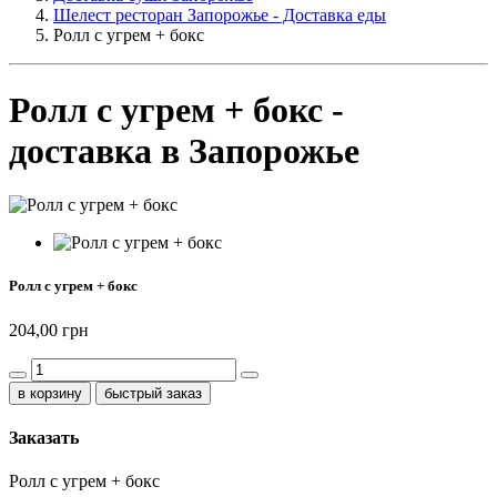
Шелест ресторан Запорожье - Доставка еды
Ролл с угрем + бокс
Ролл с угрем + бокс -
доставка в Запорожье
Ролл с угрем + бокс
204,00 грн
быстрый заказ
Заказать
Ролл с угрем + бокс