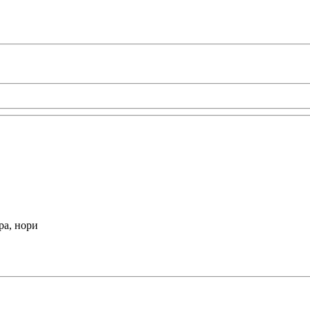
ра, нори