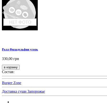
Ролл Филадельфия угорь
330,00 грн
Состав:
Burger Zone
Доставка суши Запорожье