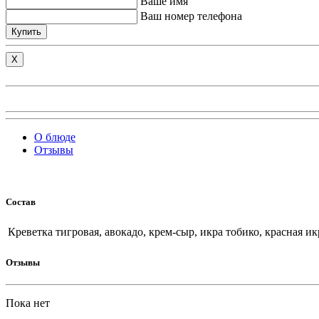
Ваше имя
Ваш номер телефона
Купить
X
О блюде
Отзывы
Состав
Креветка тигровая, авокадо, крем-сыр, икра тобико, красная ик
Отзывы
Пока нет