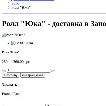
Soho
Ролл "Юка"
Ролл "Юка" - доставка в Зап
Ролл "Юка"
280 г -
360,00 грн
быстрый заказ
Заказать
Ролл "Юка"