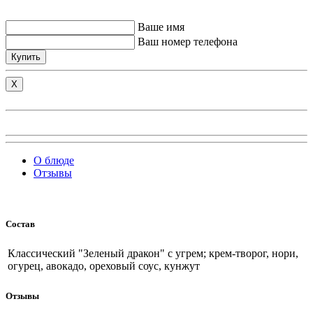
Ваше имя
Ваш номер телефона
Купить
X
О блюде
Отзывы
Состав
Классический "Зеленый дракон" с угрем; крем-творог, нори,
огурец, авокадо, ореховый соус, кунжут
Отзывы