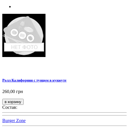
Ролл Калифорния с тунцом в кунжуте
260,00 грн
Состав:
Burger Zone