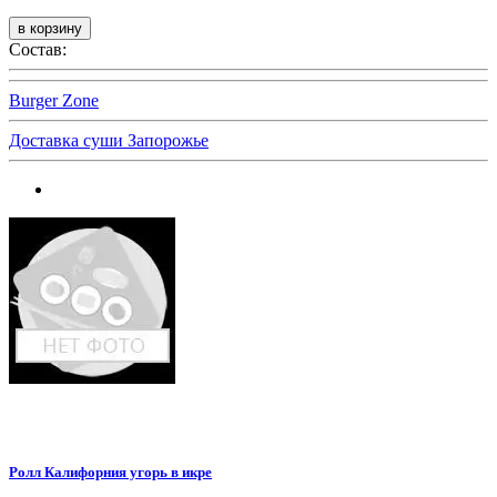
Состав:
Burger Zone
Доставка суши Запорожье
Ролл Калифорния угорь в икре