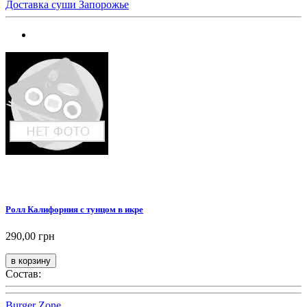
Доставка суши Запорожье
Ролл Калифорния с тунцом в икре
290,00 грн
Состав:
Burger Zone