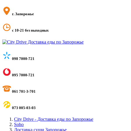
г. Запорожье
с 10-21 без выходных
098 7000-721
095 7000-721
061 701-3-701
073 005-03-03
City Drive - Доставка еды по Запорожье
Soho
Доставка суши Запорожье