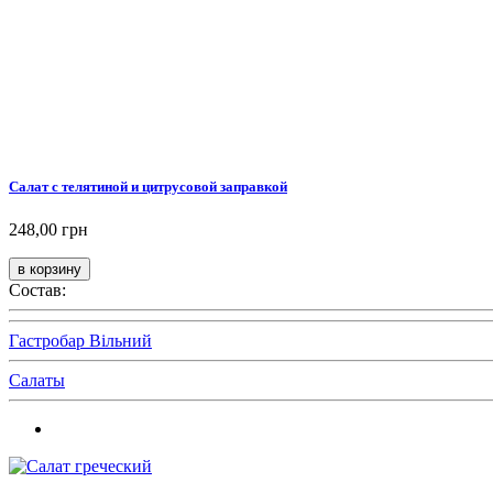
Салат с телятиной и цитрусовой заправкой
248,00 грн
Состав:
Гастробар Вільний
Салаты