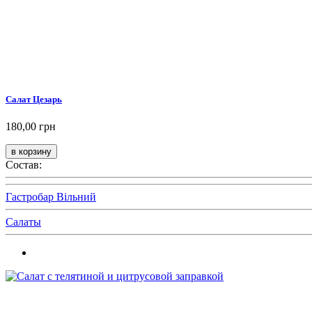
Салат Цезарь
180,00 грн
Состав:
Гастробар Вільний
Салаты