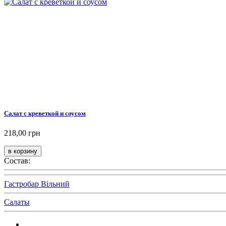
Салат с креветкой и соусом
218,00 грн
Состав:
Гастробар Вільний
Салаты