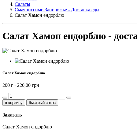
Салаты
Смачниссимо Запорожье - Доставка еды
Салат Хамон ендорблю
Салат Хамон ендорблю - дост
Салат Хамон ендорблю
200 г -
220,00 грн
быстрый заказ
Заказать
Салат Хамон ендорблю