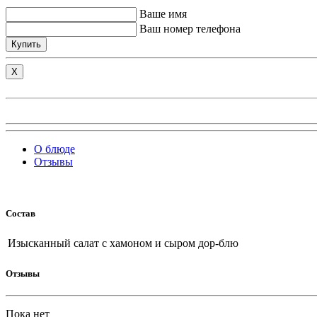
Ваше имя
Ваш номер телефона
Купить
X
О блюде
Отзывы
Состав
Изысканный салат с хамоном и сыром дор-блю
Отзывы
Пока нет