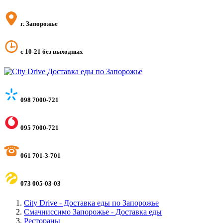
г. Запорожье
с 10-21 без выходных
098 7000-721
095 7000-721
061 701-3-701
073 005-03-03
City Drive - Доставка еды по Запорожье
Смачниссимо Запорожье - Доставка еды
Рестораны