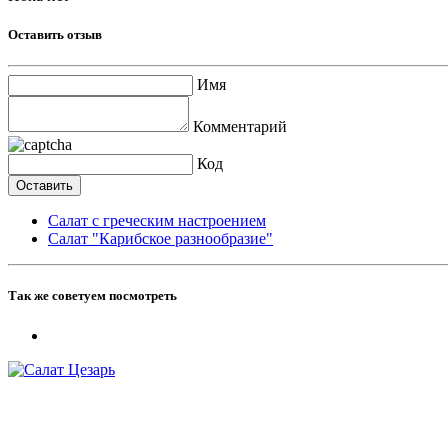
Оставить отзыв
Имя
Комментарий
Код
Салат с греческим настроением
Салат "Карибское разнообразие"
Так же советуем посмотреть