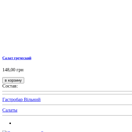
Салат греческий
148,00 грн
Состав:
Гастробар Вільний
Салаты