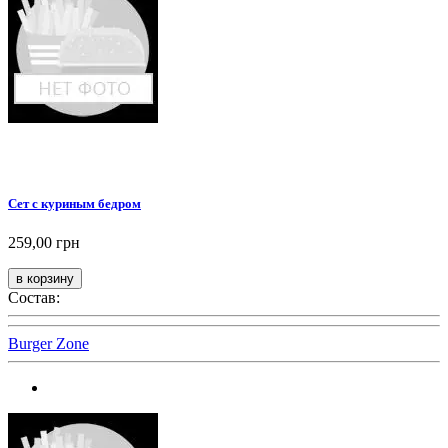
Сет с куриным бедром
259,00 грн
Состав:
Burger Zone