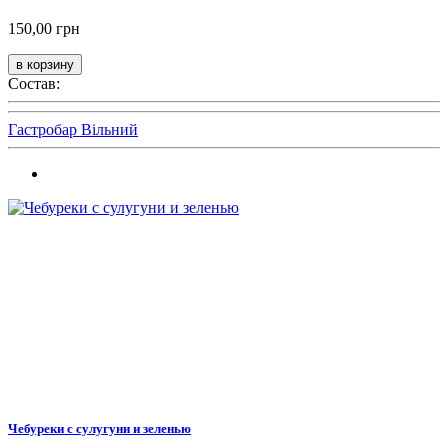
150,00 грн
Состав:
Гастробар Вільний
Чебуреки с сулугуни и зеленью