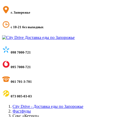
г. Запорожье
с 10-21 без выходных
098 7000-721
095 7000-721
061 701-3-701
073 005-03-03
City Drive - Доставка еды по Запорожье
Фастфуды
Соус «Кетчуп»