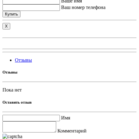
Ваше имя
Ваш номер телефона
Купить
X
Отзывы
Отзывы
Пока нет
Оставить отзыв
Имя
Комментарий