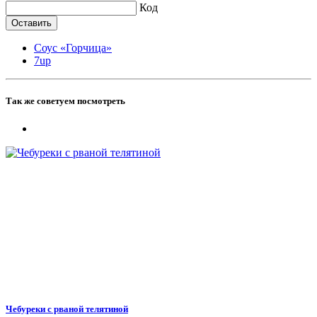
Код
Соус «Горчица»
7up
Так же советуем посмотреть
Чебуреки с рваной телятиной