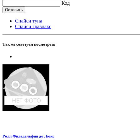
Код
Спайси туна
Спайси гравлакс
Так же советуем посмотреть
Ролл Филадельфия де Люкс