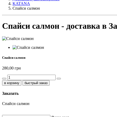
KATANA
Спайси салмон
Спайси салмон - доставка в З
Спайси салмон
280,00 грн
быстрый заказ
Заказать
Спайси салмон