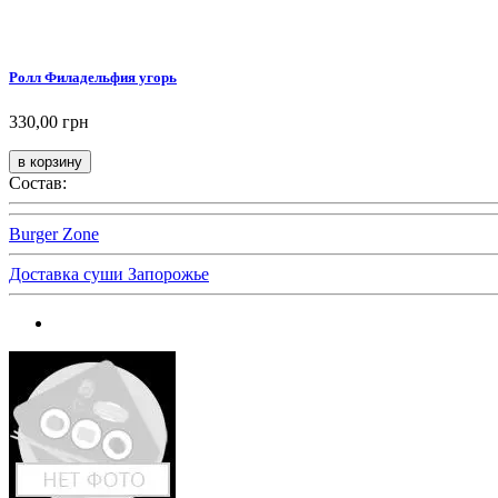
Ролл Филадельфия угорь
330,00 грн
Состав:
Burger Zone
Доставка суши Запорожье