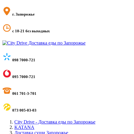
г. Запорожье
с 10-21 без выходных
098 7000-721
095 7000-721
061 701-3-701
073 005-03-03
City Drive - Доставка еды по Запорожье
KATANA
Доставка суши Запорожье