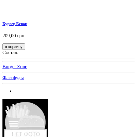
Бургер Бекон
209,00 грн
Состав:
Burger Zone
Фастфуды