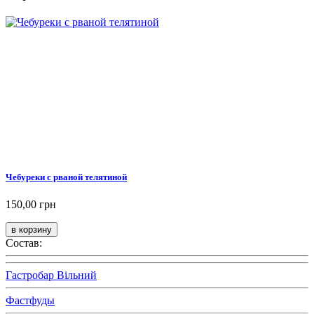
Чебуреки с рваной телятиной
150,00 грн
Состав:
Гастробар Вільний
Фастфуды