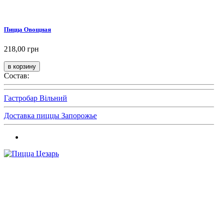
Пицца Овощная
218,00 грн
Состав:
Гастробар Вільний
Доставка пиццы Запорожье