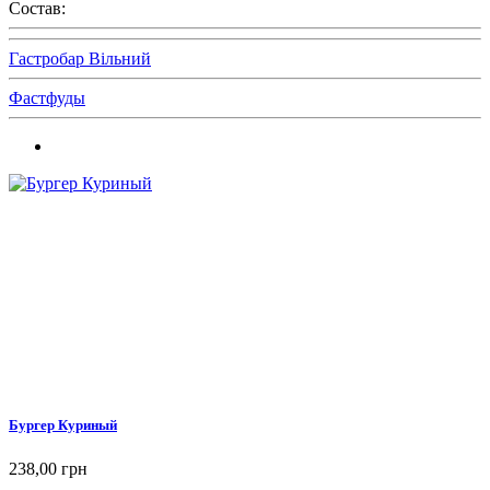
Состав:
Гастробар Вільний
Фастфуды
Бургер Куриный
238,00 грн