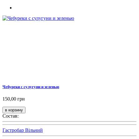
Чебуреки с сулугуни и зеленью
150,00 грн
Состав:
Гастробар Вільний