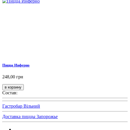
Пицца Инферно
248,00 грн
Состав:
Гастробар Вільний
Доставка пиццы Запорожье