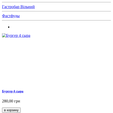
Гастробар Вільний
Фастфуды
Бургер 4 сыра
280,00 грн