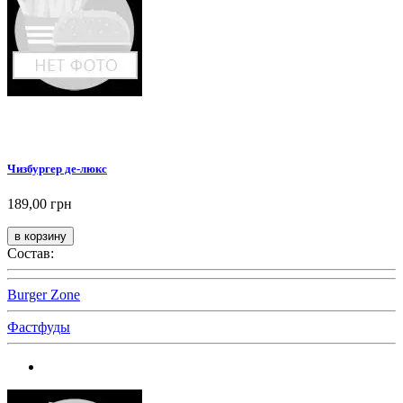
Чизбургер де-люкс
189,00 грн
Состав:
Burger Zone
Фастфуды