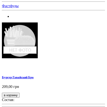
Фастфуды
Бургер Гавайский Бро
209,00 грн
Состав: