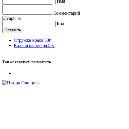
Имя
Комментарий
Код
Стружка краба 50г
Кольца кальмара 50г
Так же советуем посмотреть