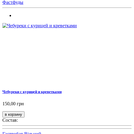
Фастфуды
Чебуреки с курицей и креветками
150,00 грн
Состав:
Гастробар Вільний