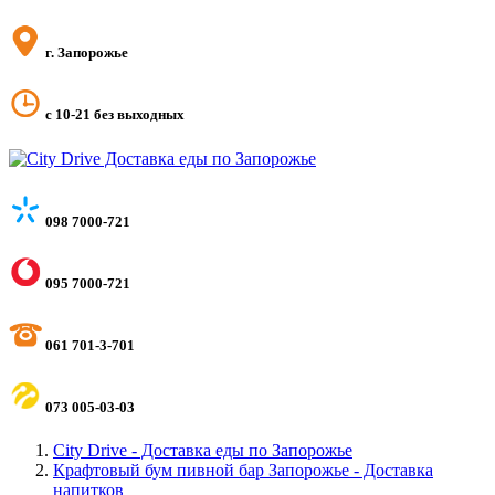
г. Запорожье
с 10-21 без выходных
098 7000-721
095 7000-721
061 701-3-701
073 005-03-03
City Drive - Доставка еды по Запорожье
Крафтовый бум пивной бар Запорожье - Доставка
напитков