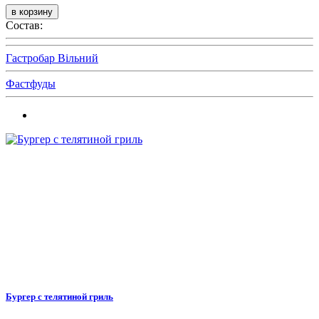
Состав:
Гастробар Вільний
Фастфуды
Бургер с телятиной гриль