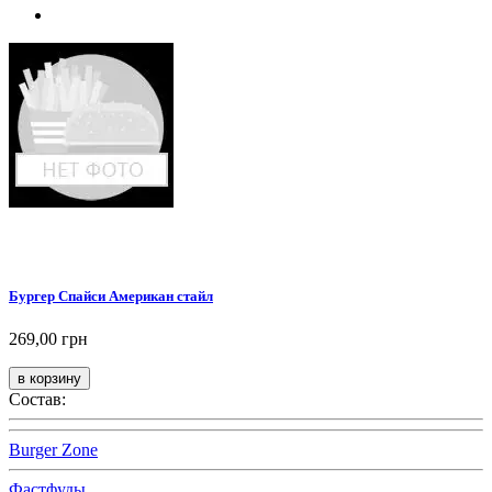
Бургер Спайси Американ стайл
269,00 грн
Состав:
Burger Zone
Фастфуды