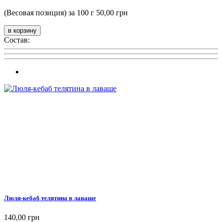
(Весовая позиция) за 100 г
50,00 грн
Состав:
Люля-кебаб телятина в лаваше
140,00 грн