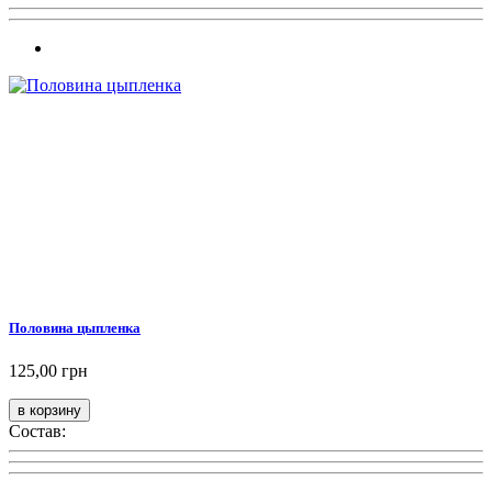
Половина цыпленка
125,00 грн
Состав: