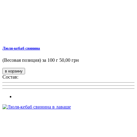
Люля-кебаб свинина
(Весовая позиция) за 100 г
50,00 грн
Состав: