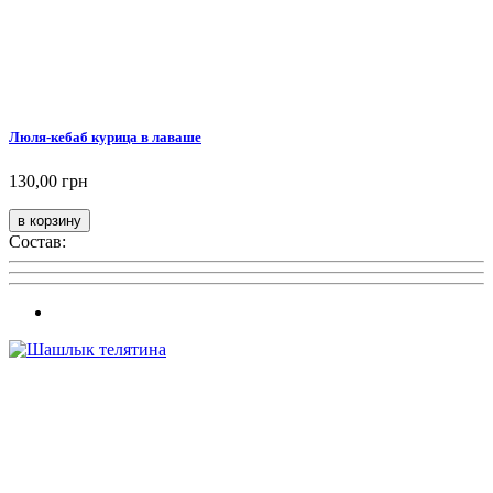
Люля-кебаб курица в лаваше
130,00 грн
Состав: