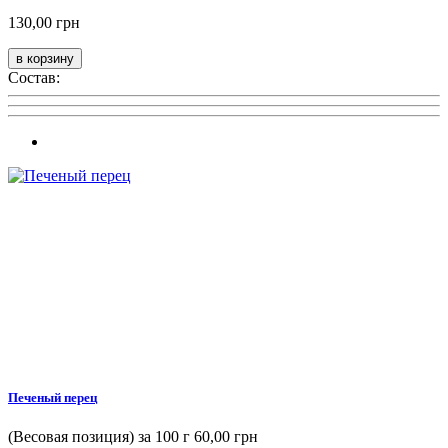
130,00 грн
Состав:
Печеный перец
(Весовая позиция) за 100 г
60,00 грн