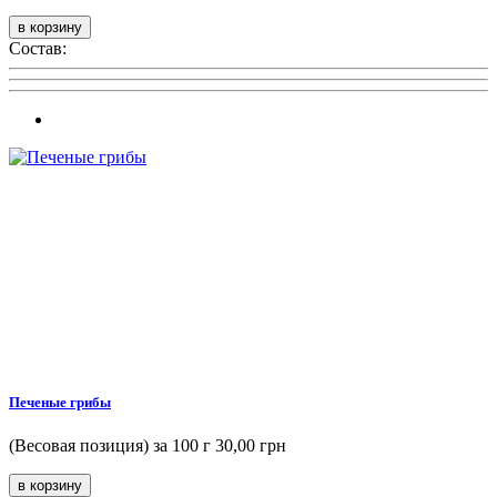
Состав:
Печеные грибы
(Весовая позиция) за 100 г
30,00 грн