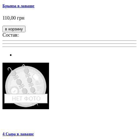
Брынза в лаваше
110,00 грн
Состав:
4 Сыра в лаваше