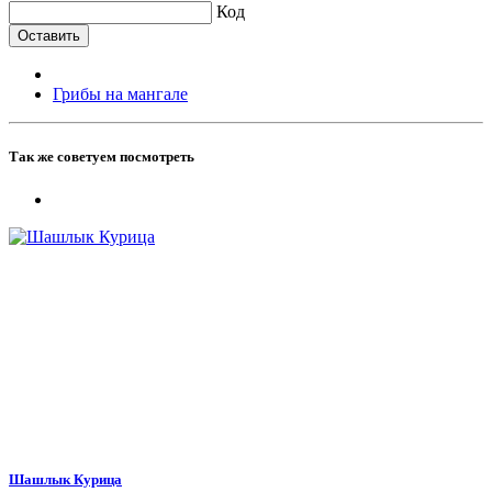
Код
Грибы на мангале
Так же советуем посмотреть
Шашлык Курица