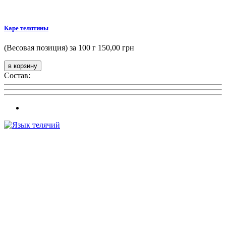
Каре телятины
(Весовая позиция) за 100 г
150,00 грн
Состав: