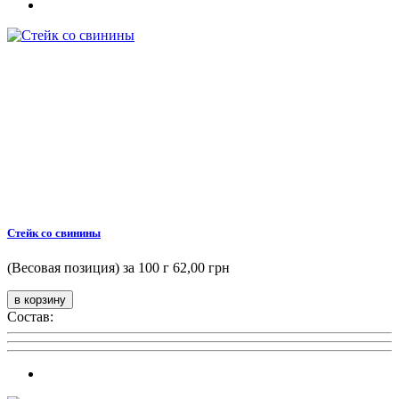
Стейк со свинины
(Весовая позиция) за 100 г
62,00 грн
Состав: