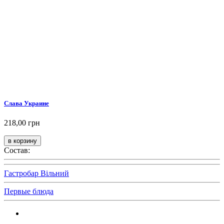
Слава Украине
218,00 грн
Состав:
Гастробар Вільний
Первые блюда