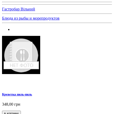
Гастробар Вільний
Блюда из рыбы и морепродуктов
Креветка пиль-пиль
348,00 грн