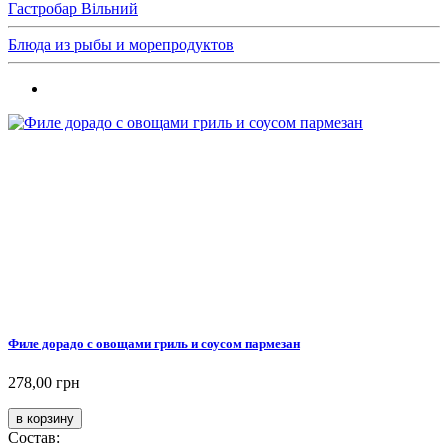
Гастробар Вільний
Блюда из рыбы и морепродуктов
Филе дорадо с овощами гриль и соусом пармезан
278,00 грн
Состав: