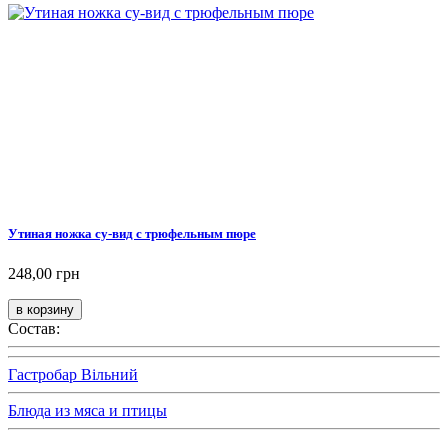
Утиная ножка су-вид с трюфельным пюре
248,00 грн
Состав:
Гастробар Вільний
Блюда из мяса и птицы