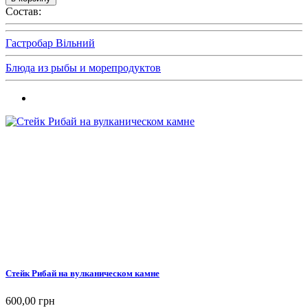
Состав:
Гастробар Вільний
Блюда из рыбы и морепродуктов
Стейк Рибай на вулканическом камне
600,00 грн