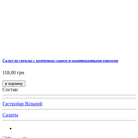
Салат из свеклы с копченым сыром и маринованными опятами
118,00 грн
Состав:
Гастробар Вільний
Салаты