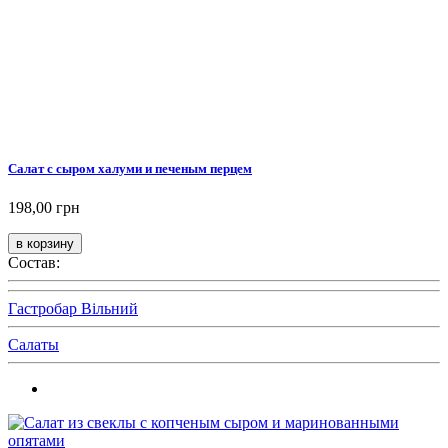
Салат с сыром халуми и печеным перцем
198,00 грн
Состав:
Гастробар Вільний
Салаты