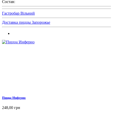
Состав:
Гастробар Вільний
Доставка пиццы Запорожье
Пицца Инферно
248,00 грн