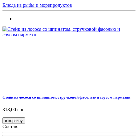
Блюда из рыбы и морепродуктов
Стейк из лосося со шпинатом, стручковой фасолью и соусом пармезан
318,00 грн
Состав: