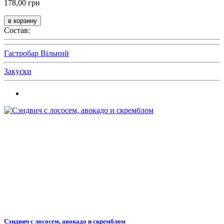
178,00 грн
Состав:
Гастробар Вільний
Закуски
Сэндвич с лососем, авокадо и скремблом