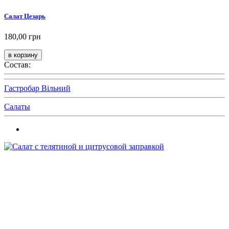
Салат Цезарь
180,00 грн
Состав:
Гастробар Вільний
Салаты