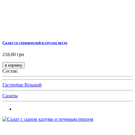
Салат со страчателой и соусом песто
218,00 грн
Состав:
Гастробар Вільний
Салаты