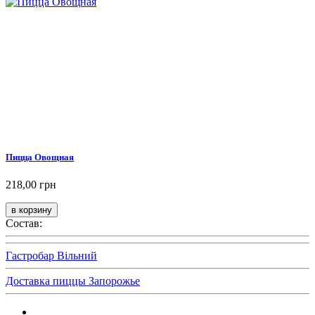
Пицца Овощная
218,00 грн
Состав:
Гастробар Вільний
Доставка пиццы Запорожье