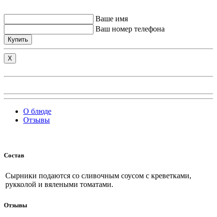
Ваше имя
Ваш номер телефона
Купить
X
О блюде
Отзывы
Состав
Сырники подаются со сливочным соусом с креветками,
рукколой и вялеными томатами.
Отзывы