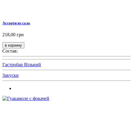
Ассорти из сала
218,00 грн
Состав:
Гастробар Вільний
Закуски