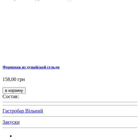
Форшмак из дунайской сельди
158,00 грн
Состав:
Гастробар Вільний
Закуски