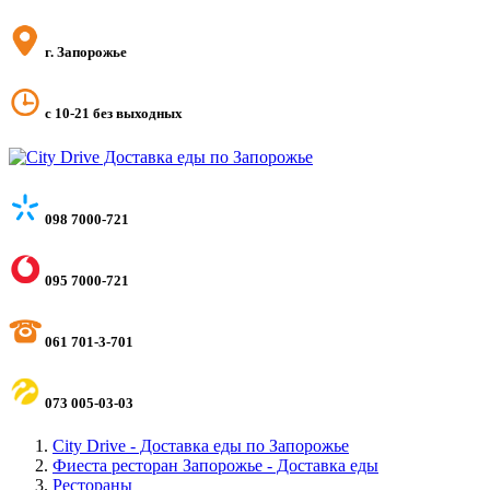
г. Запорожье
с 10-21 без выходных
098 7000-721
095 7000-721
061 701-3-701
073 005-03-03
City Drive - Доставка еды по Запорожье
Фиеста ресторан Запорожье - Доставка еды
Рестораны