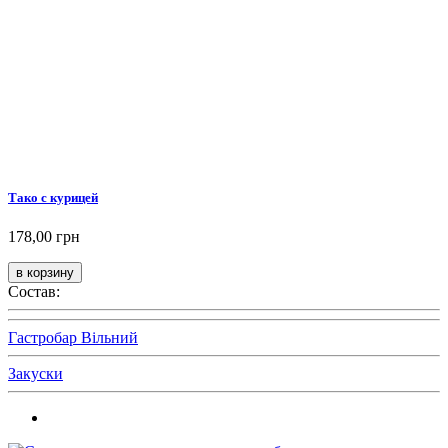
Тако с курицей
178,00 грн
Состав:
Гастробар Вільний
Закуски