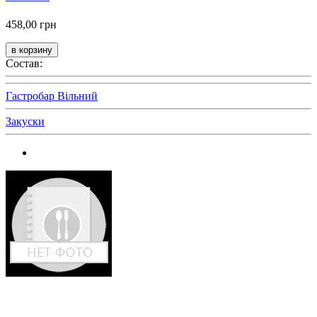
458,00 грн
Состав:
Гастробар Вільний
Закуски