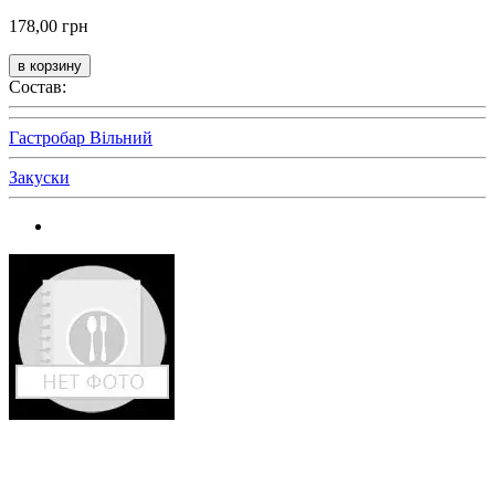
178,00 грн
Состав:
Гастробар Вільний
Закуски