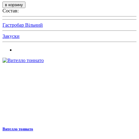
Состав:
Гастробар Вільний
Закуски
Вителло тоннато