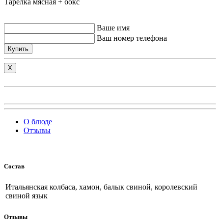
Тарелка мясная + бокс
Ваше имя
Ваш номер телефона
Купить
X
О блюде
Отзывы
Состав
Итальянская колбаса, хамон, балык свиной, королевский
свиной язык
Отзывы