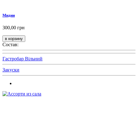
Мидии
300,00 грн
Состав:
Гастробар Вільний
Закуски