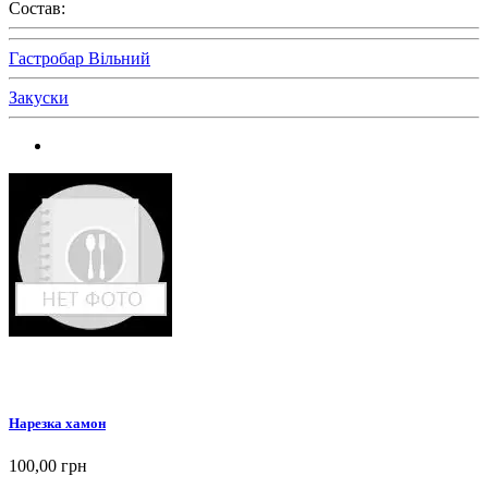
Состав:
Гастробар Вільний
Закуски
Нарезка хамон
100,00 грн