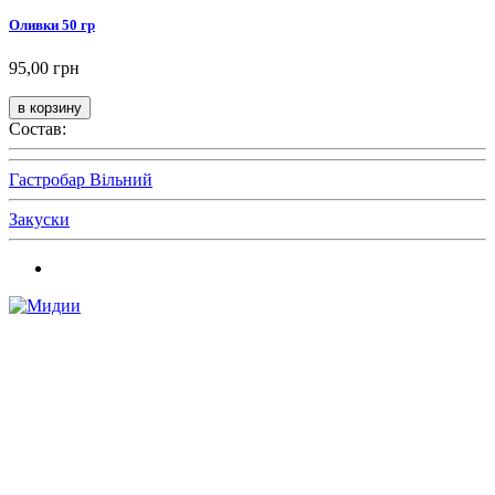
Оливки 50 гр
95,00 грн
Состав:
Гастробар Вільний
Закуски