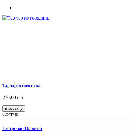
Тар тар из говядины
270,00 грн
Состав:
Гастробар Вільний