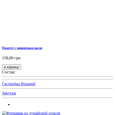
Паштет с вишневым кюли
158,00 грн
Состав:
Гастробар Вільний
Закуски