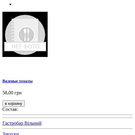
Вяленые томаты
58,00 грн
Состав:
Гастробар Вільний
Закуски