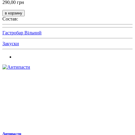
290,00 грн
Состав:
Гастробар Вільний
Закуски
Антипасти