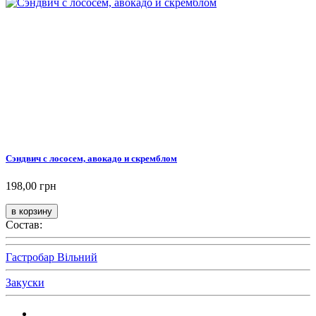
Сэндвич с лососем, авокадо и скремблом
198,00 грн
Состав:
Гастробар Вільний
Закуски