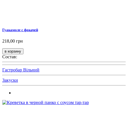
Гуакамоле с фокачей
218,00 грн
Состав:
Гастробар Вільний
Закуски