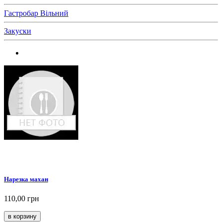
Гастробар Вільний
Закуски
Нарезка махан
110,00 грн