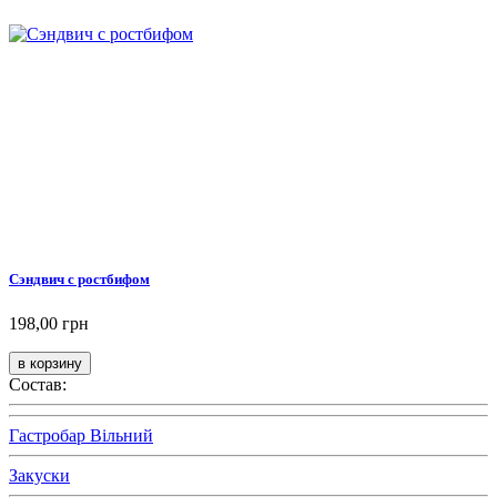
Сэндвич с ростбифом
198,00 грн
Состав:
Гастробар Вільний
Закуски