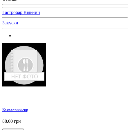
Гастробар Вільний
Закуски
Кокосовый сир
88,00 грн