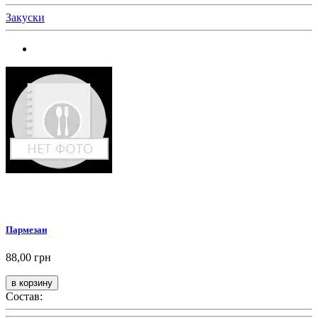
Закуски
Пармезан
88,00 грн
Состав: