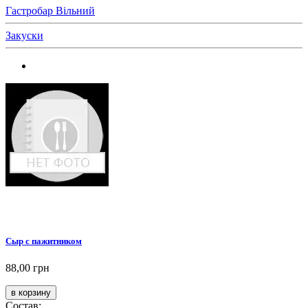
Гастробар Вільний
Закуски
Сыр с пажитником
88,00 грн
Состав: