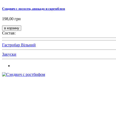
Сэндвич с лососем, авокадо и скремблом
198,00 грн
Состав:
Гастробар Вільний
Закуски