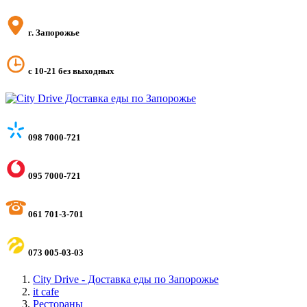
г. Запорожье
с 10-21 без выходных
098 7000-721
095 7000-721
061 701-3-701
073 005-03-03
City Drive - Доставка еды по Запорожье
it cafe
Рестораны