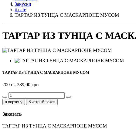
Закуски
it cafe
ТАРТАР ИЗ ТУНЦА С МАСКАРПОНЕ МУСОМ
ТАРТАР ИЗ ТУНЦА С МАСКА
ТАРТАР ИЗ ТУНЦА С МАСКАРПОНЕ МУСОМ
200 г -
289,00 грн
быстрый заказ
Заказать
ТАРТАР ИЗ ТУНЦА С МАСКАРПОНЕ МУСОМ