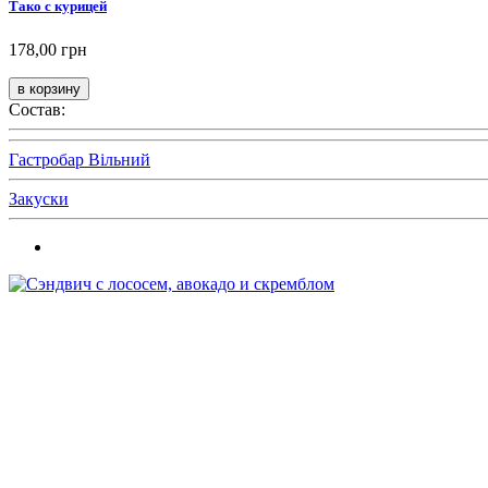
Тако с курицей
178,00 грн
Состав:
Гастробар Вільний
Закуски