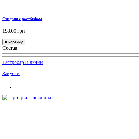
Сэндвич с ростбифом
198,00 грн
Состав:
Гастробар Вільний
Закуски