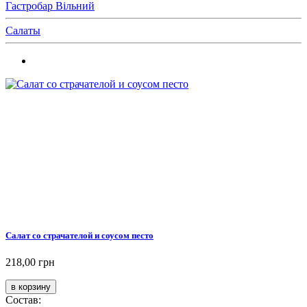
Гастробар Вільний
Салаты
Салат со страчателой и соусом песто
218,00 грн
Состав: