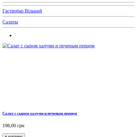
Гастробар Вільний
Салаты
Салат с сыром халуми и печеным перцем
198,00 грн