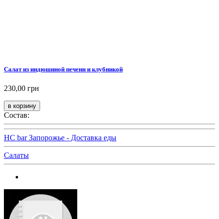
Салат из индюшиной печени и клубникой
230,00 грн
Состав:
HC bar Запорожье - Доставка еды
Салаты