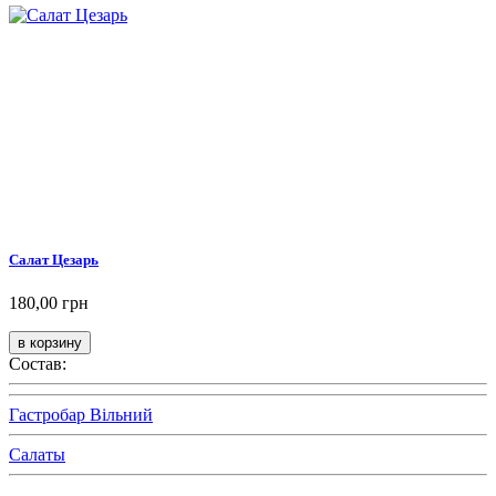
Салат Цезарь
180,00 грн
Состав:
Гастробар Вільний
Салаты