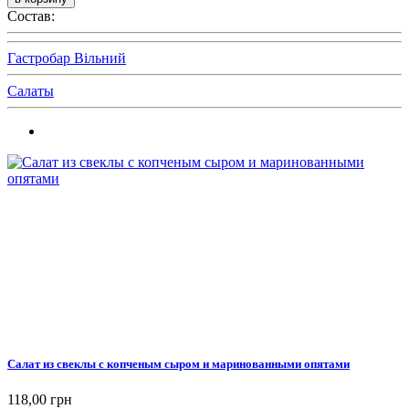
Состав:
Гастробар Вільний
Салаты
Салат из свеклы с копченым сыром и маринованными опятами
118,00 грн