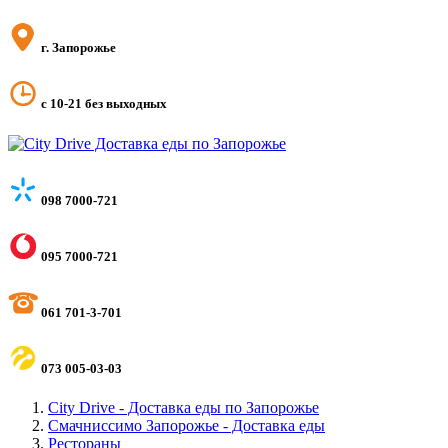
г. Запорожье
с 10-21 без выходных
098 7000-721
095 7000-721
061 701-3-701
073 005-03-03
City Drive - Доставка еды по Запорожье
Смачниссимо Запорожье - Доставка еды
Рестораны