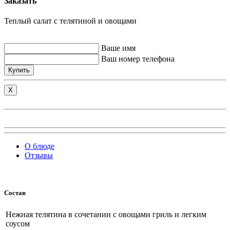
Заказать
Теплый салат с телятиной и овощами
Ваше имя
Ваш номер телефона
Купить
X
О блюде
Отзывы
Состав
Нежная телятина в сочетании с овощами гриль и легким
соусом