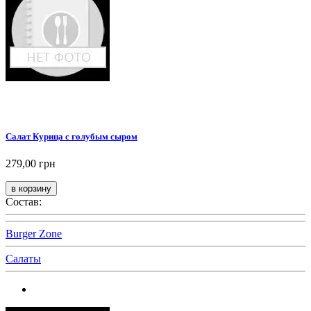
Салат Курица с голубым сыром
279,00 грн
Состав:
Burger Zone
Салаты