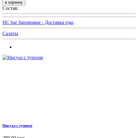
Состав:
HC bar Запорожье - Доставка еды
Салаты
Нисуаз с тунцом
280,00 грн