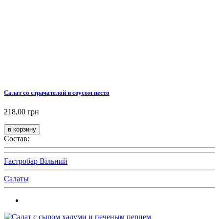
Салат со страчателой и соусом песто
218,00 грн
Состав:
Гастробар Вільний
Салаты