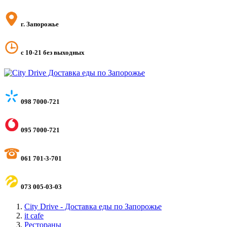
г. Запорожье
с 10-21 без выходных
098 7000-721
095 7000-721
061 701-3-701
073 005-03-03
City Drive - Доставка еды по Запорожье
it cafe
Рестораны