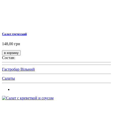
Салат греческий
148,00 грн
Состав:
Гастробар Вільний
Салаты