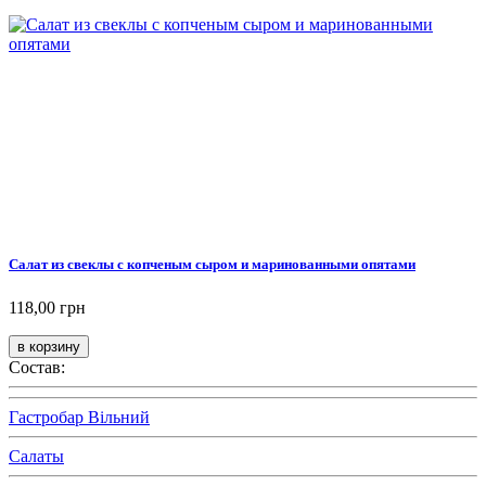
Салат из свеклы с копченым сыром и маринованными опятами
118,00 грн
Состав:
Гастробар Вільний
Салаты