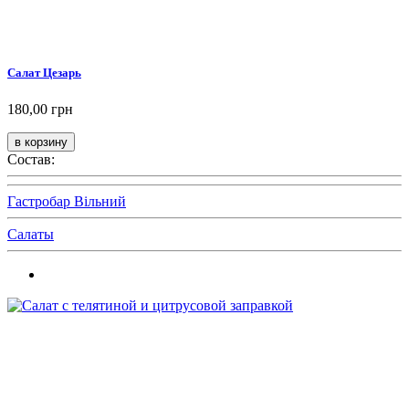
Салат Цезарь
180,00 грн
Состав:
Гастробар Вільний
Салаты