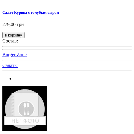
Салат Курица с голубым сыром
279,00 грн
Состав:
Burger Zone
Салаты