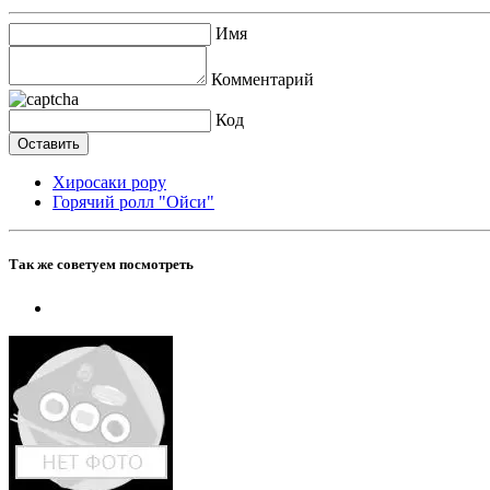
Имя
Комментарий
Код
Хиросаки рору
Горячий ролл "Ойси"
Так же советуем посмотреть