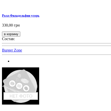
Ролл Филадельфия угорь
330,00 грн
Состав:
Burger Zone