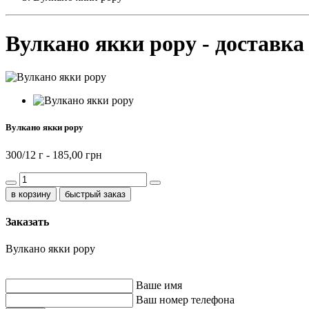
Вулкано якки рору - доставка
Вулкано якки рору
300/12 г -
185,00 грн
быстрый заказ
Заказать
Вулкано якки рору
Ваше имя
Ваш номер телефона