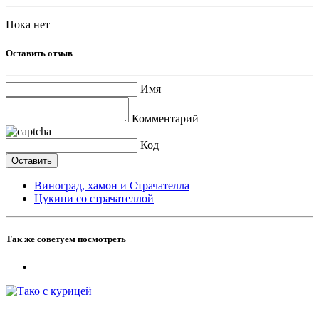
Пока нет
Оставить отзыв
Имя
Комментарий
Код
Виноград, хамон и Страчателла
Цукини со страчателлой
Так же советуем посмотреть