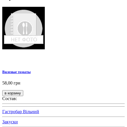
Вяленые томаты
58,00 грн
Состав:
Гастробар Вільний
Закуски