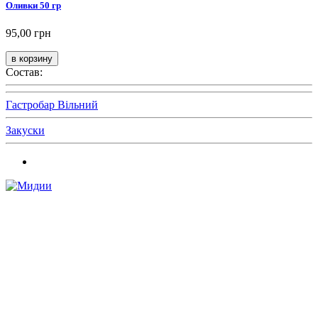
Оливки 50 гр
95,00 грн
Состав:
Гастробар Вільний
Закуски