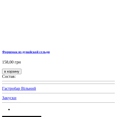
Форшмак из дунайской сельди
158,00 грн
Состав:
Гастробар Вільний
Закуски