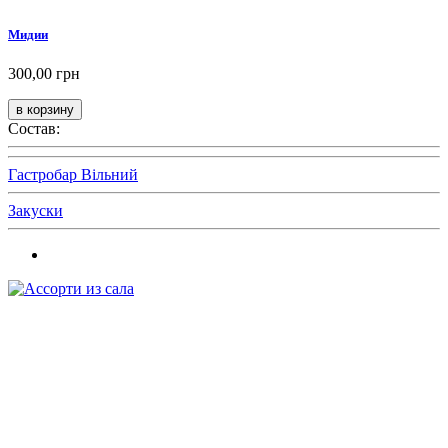
Мидии
300,00 грн
Состав:
Гастробар Вільний
Закуски