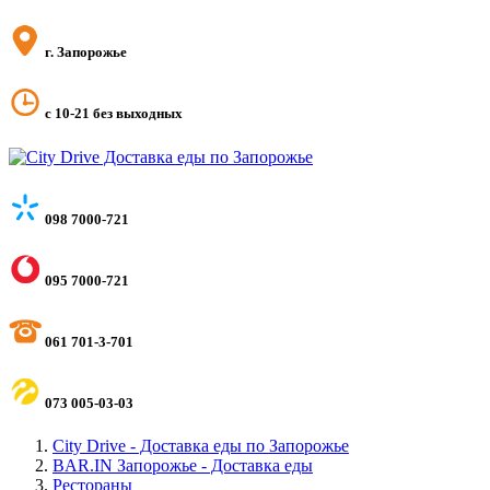
г. Запорожье
с 10-21 без выходных
098 7000-721
095 7000-721
061 701-3-701
073 005-03-03
City Drive - Доставка еды по Запорожье
BAR.IN Запорожье - Доставка еды
Рестораны