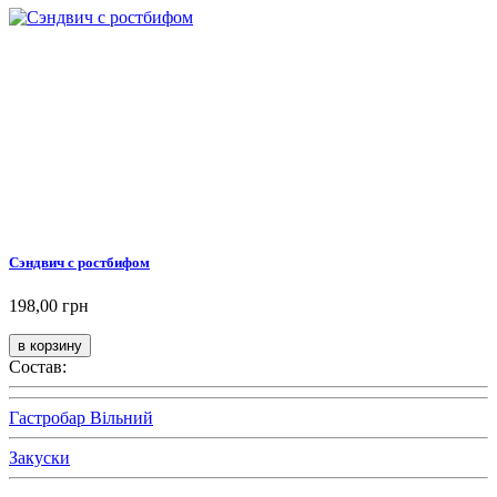
Сэндвич с ростбифом
198,00 грн
Состав:
Гастробар Вільний
Закуски