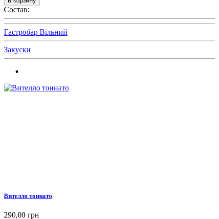
Состав:
Гастробар Вільний
Закуски
Вителло тоннато
290,00 грн