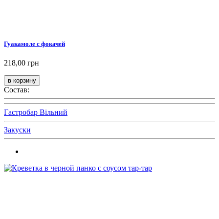
Гуакамоле с фокачей
218,00 грн
Состав:
Гастробар Вільний
Закуски