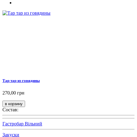
Тар тар из говядины
270,00 грн
Состав:
Гастробар Вільний
Закуски