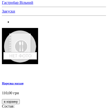
Гастробар Вільний
Закуски
Нарезка махан
110,00 грн
Состав: