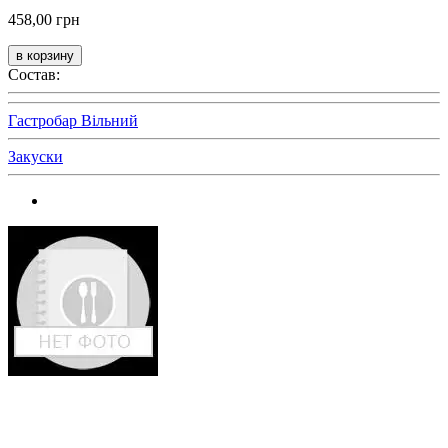
458,00 грн
Состав:
Гастробар Вільний
Закуски