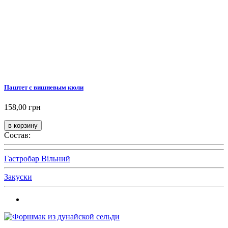
Паштет с вишневым кюли
158,00 грн
Состав:
Гастробар Вільний
Закуски