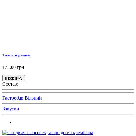
Тако с курицей
178,00 грн
Состав:
Гастробар Вільний
Закуски