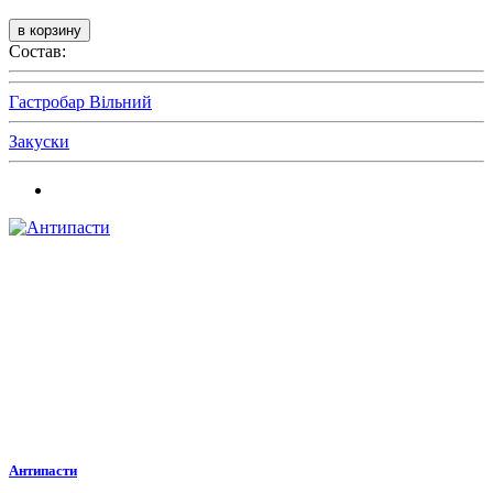
Состав:
Гастробар Вільний
Закуски
Антипасти