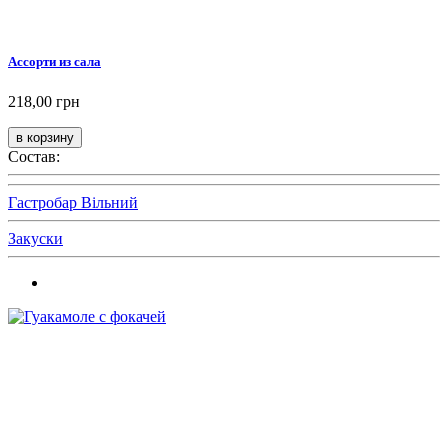
Ассорти из сала
218,00 грн
Состав:
Гастробар Вільний
Закуски