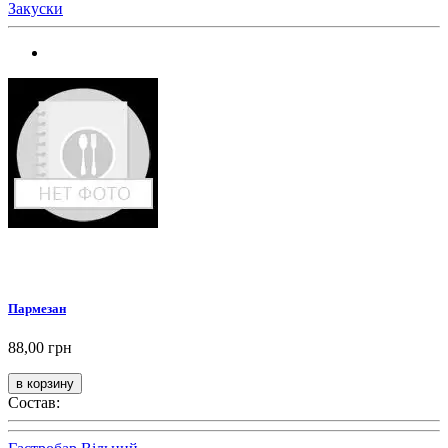
Закуски
Пармезан
88,00 грн
Состав: