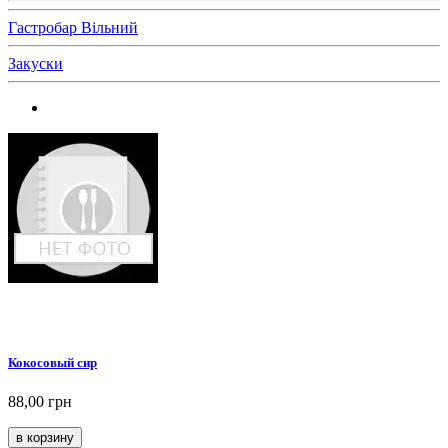
Гастробар Вільний
Закуски
Кокосовый сир
88,00 грн