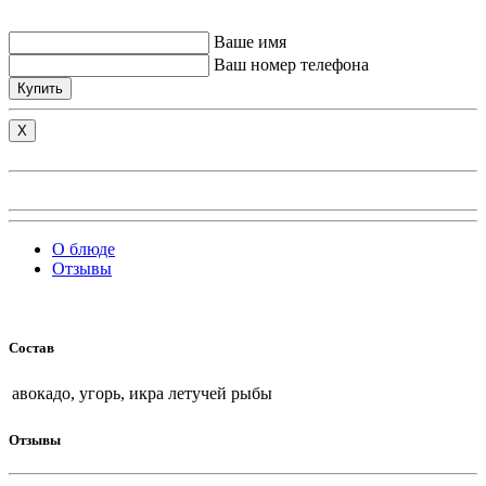
Ваше имя
Ваш номер телефона
Купить
X
О блюде
Отзывы
Состав
авокадо, угорь, икра летучей рыбы
Отзывы