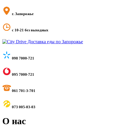
г. Запорожье
с 10-21 без выходных
098 7000-721
095 7000-721
061 701-3-701
073 005-03-03
О нас