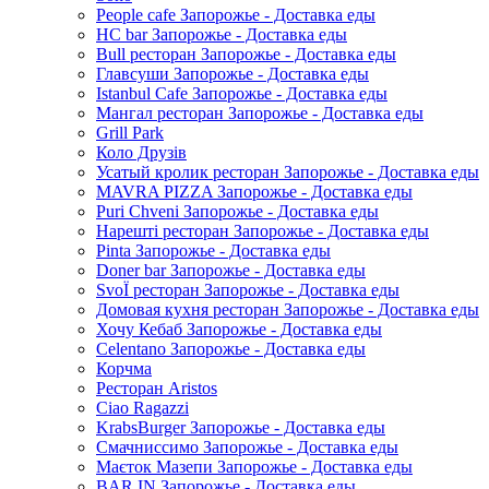
People cafe Запорожье - Доставка еды
HC bar Запорожье - Доставка еды
Bull ресторан Запорожье - Доставка еды
Главсуши Запорожье - Доставка еды
Istanbul Cafe Запорожье - Доставка еды
Мангал ресторан Запорожье - Доставка еды
Grill Park
Коло Друзів
Усатый кролик ресторан Запорожье - Доставка еды
MAVRA PIZZA Запорожье - Доставка еды
Puri Chveni Запорожье - Доставка еды
Нарешті ресторан Запорожье - Доставка еды
Pinta Запорожье - Доставка еды
Doner bar Запорожье - Доставка еды
SvoЇ ресторан Запорожье - Доставка еды
Домовая кухня ресторан Запорожье - Доставка еды
Хочу Кебаб Запорожье - Доставка еды
Celentano Запорожье - Доставка еды
Корчма
Ресторан Aristos
Ciao Ragazzi
KrabsBurger Запорожье - Доставка еды
Смачниссимо Запорожье - Доставка еды
Маєток Мазепи Запорожье - Доставка еды
BAR.IN Запорожье - Доставка еды