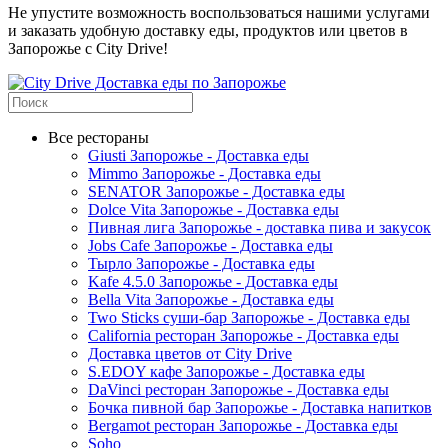
Не упустите возможность воспользоваться нашими услугами
и заказать удобную доставку еды, продуктов или цветов в
Запорожье с City Drive!
Все рестораны
Giusti Запорожье - Доставка еды
Mimmo Запорожье - Доставка еды
SENATOR Запорожье - Доставка еды
Dolce Vita Запорожье - Доставка еды
Пивная лига Запорожье - доставка пива и закусок
Jobs Cafe Запорожье - Доставка еды
Тырло Запорожье - Доставка еды
Kafe 4.5.0 Запорожье - Доставка еды
Bella Vita Запорожье - Доставка еды
Two Sticks суши-бар Запорожье - Доставка еды
California ресторан Запорожье - Доставка еды
Доставка цветов от City Drive
S.EDOY кафе Запорожье - Доставка еды
DaVinci ресторан Запорожье - Доставка еды
Бочка пивной бар Запорожье - Доставка напитков
Bergamot ресторан Запорожье - Доставка еды
Soho