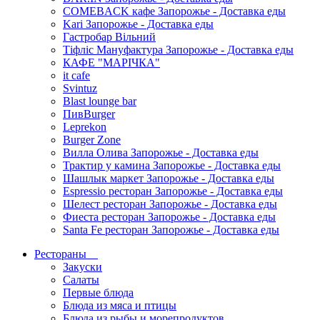
COMEBACK кафе Запорожье - Доставка еды
Kari Запорожье - Доставка еды
Гастробар Вільний
Тіфліс Мануфактура Запорожье - Доставка еды
КАФЕ "МАРІЧКА"
it cafe
Svintuz
Blast lounge bar
ПивBurger
Leprekon
Burger Zone
Вилла Олива Запорожье - Доставка еды
Трактир у камина Запорожье - Доставка еды
Шашлык маркет Запорожье - Доставка еды
Espressio ресторан Запорожье - Доставка еды
Шелест ресторан Запорожье - Доставка еды
Фиеста ресторан Запорожье - Доставка еды
Santa Fe ресторан Запорожье - Доставка еды
Рестораны
Закуски
Салаты
Первые блюда
Блюда из мяса и птицы
Блюда из рыбы и морепродуктов